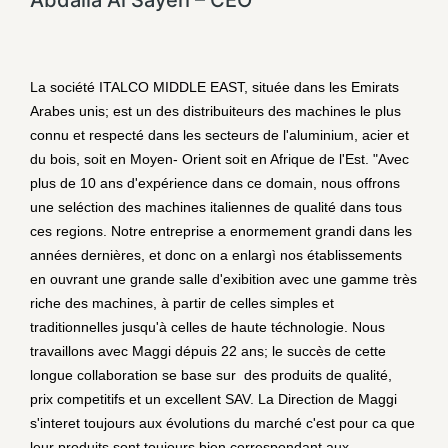
Abdalla Al Sayeh – CEO
La société ITALCO MIDDLE EAST, située dans les Emirats
Arabes unis; est un des distribuiteurs des machines le plus
connu et respecté dans les secteurs de l'aluminium, acier et
du bois, soit en Moyen- Orient soit en Afrique de l'Est. "Avec
plus de 10 ans d'expérience dans ce domain, nous offrons
une seléction des machines italiennes de qualité dans tous
ces regions. Notre entreprise a enormement grandi dans les
années dernières, et donc on a enlargì nos établissements
en ouvrant une grande salle d'exibition avec une gamme très
riche des machines, à partir de celles simples et
traditionnelles jusqu'à celles de haute téchnologie. Nous
travaillons avec Maggi dépuis 22 ans; le succès de cette
longue collaboration se base sur des produits de qualité,
prix competitifs et un excellent SAV. La Direction de Maggi
s'interet toujours aux évolutions du marché c'est pour ca que
leur produits sont toujours bien correspondant aux