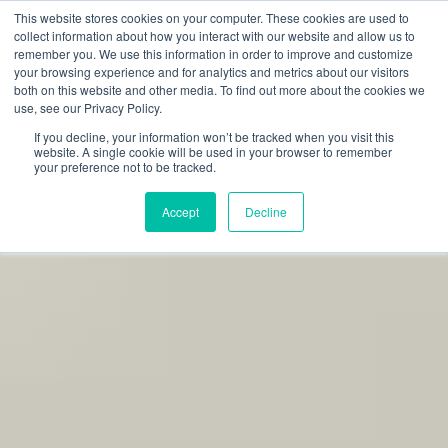
This website stores cookies on your computer. These cookies are used to
RECHERCHE
FAQ
DISTRIBUTEURS
collect information about how you interact with our website and allow us to
remember you. We use this information in order to improve and customize
your browsing experience and for analytics and metrics about our visitors
both on this website and other media. To find out more about the cookies we
use, see our Privacy Policy.
If you decline, your information won’t be tracked when you visit this
website. A single cookie will be used in your browser to remember
your preference not to be tracked.
Accept
Decline