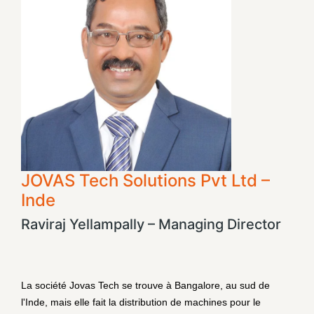
JOVAS Tech Solutions Pvt Ltd –
Inde
Raviraj Yellampally – Managing Director
La société Jovas Tech se trouve à Bangalore, au sud de
l'Inde, mais elle fait la distribution de machines pour le