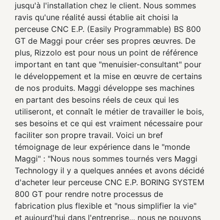
jusqu'à l'installation chez le client. Nous sommes
ravis qu'une réalité aussi établie ait choisi la
perceuse CNC E.P. (Easily Programmable) BS 800
GT de Maggi pour créer ses propres œuvres. De
plus, Rizzolo est pour nous un point de référence
important en tant que "menuisier-consultant" pour
le développement et la mise en œuvre de certains
de nos produits. Maggi développe ses machines
en partant des besoins réels de ceux qui les
utiliseront, et connaît le métier de travailler le bois,
ses besoins et ce qui est vraiment nécessaire pour
faciliter son propre travail. Voici un bref
témoignage de leur expérience dans le "monde
Maggi" : "Nous nous sommes tournés vers Maggi
Technology il y a quelques années et avons décidé
d'acheter leur perceuse CNC E.P. BORING SYSTEM
800 GT pour rendre notre processus de
fabrication plus flexible et "nous simplifier la vie"
et aujourd'hui dans l'entreprise... nous ne pouvons