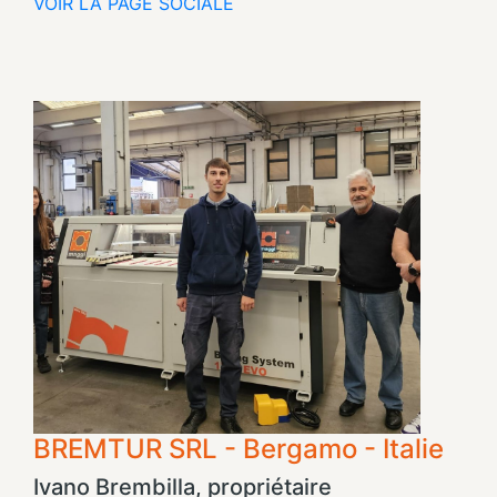
VOIR LA PAGE SOCIALE
BREMTUR SRL - Bergamo - Italie
Ivano Brembilla, propriétaire