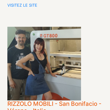
VISITEZ LE SITE
RIZZOLO MOBILI - San Bonifacio -