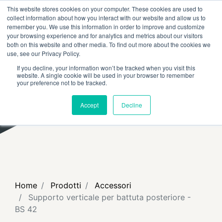
This website stores cookies on your computer. These cookies are used to
RICERCA
FAQ
RIVENDITORI
collect information about how you interact with our website and allow us to
remember you. We use this information in order to improve and customize
your browsing experience and for analytics and metrics about our visitors
both on this website and other media. To find out more about the cookies we
use, see our Privacy Policy.
If you decline, your information won’t be tracked when you visit this
website. A single cookie will be used in your browser to remember
your preference not to be tracked.
Accept
Decline
Home
Prodotti
Accessori
Supporto verticale per battuta posteriore -
BS 42