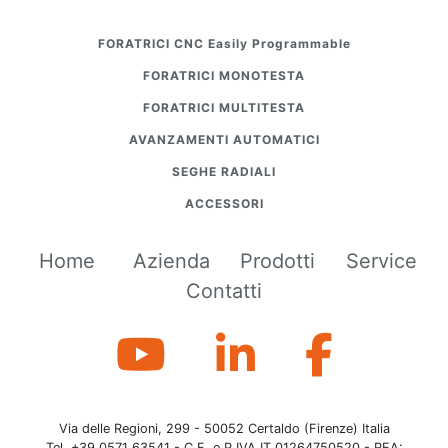
FORATRICI CNC Easily Programmable
FORATRICI MONOTESTA
FORATRICI MULTITESTA
AVANZAMENTI AUTOMATICI
SEGHE RADIALI
ACCESSORI
Home
Azienda
Prodotti
Service
Contatti
Via delle Regioni, 299 - 50052 Certaldo (Firenze) Italia
Tel. +39 0571 63541 - C.F. e P.IVA IT 01264750520 - REA: