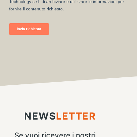
NEWS
LETTER
Se vuoi ricevere i nostri