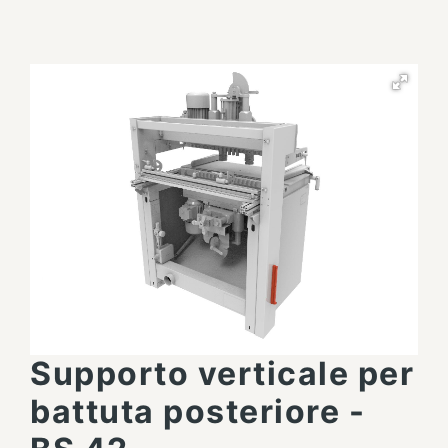
Supporto verticale per
battuta posteriore -