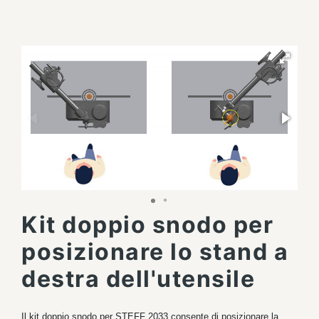
Kit doppio snodo per
posizionare lo stand a
destra dell'utensile
Il kit doppio snodo per STEFF 2033 consente di posizionare la