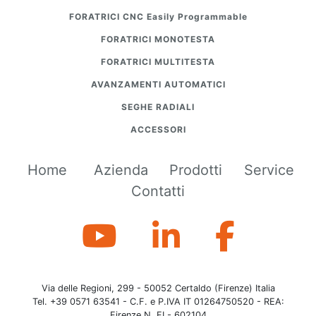
FORATRICI CNC Easily Programmable
FORATRICI MONOTESTA
FORATRICI MULTITESTA
AVANZAMENTI AUTOMATICI
SEGHE RADIALI
ACCESSORI
Home
Azienda
Prodotti
Service
Contatti
Via delle Regioni, 299 - 50052 Certaldo (Firenze) Italia
Tel. +39 0571 63541 - C.F. e P.IVA IT 01264750520 - REA:
Firenze N. FI - 602104