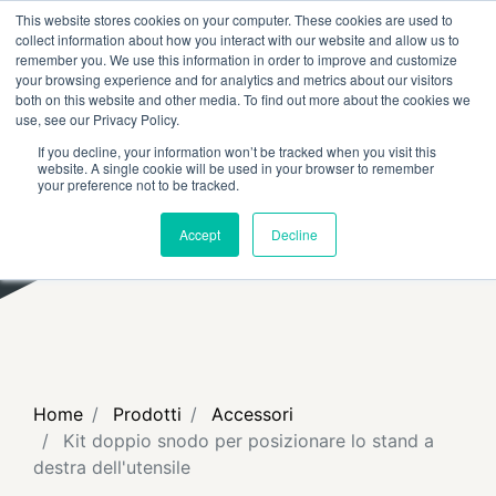
This website stores cookies on your computer. These cookies are used to
RICERCA
FAQ
RIVENDITORI
collect information about how you interact with our website and allow us to
remember you. We use this information in order to improve and customize
your browsing experience and for analytics and metrics about our visitors
both on this website and other media. To find out more about the cookies we
use, see our Privacy Policy.
If you decline, your information won’t be tracked when you visit this
website. A single cookie will be used in your browser to remember
your preference not to be tracked.
Accept
Decline
Home
Prodotti
Accessori
Kit doppio snodo per posizionare lo stand a
destra dell'utensile