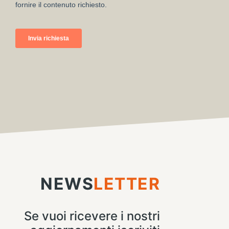
NEWS
LETTER
Se vuoi ricevere i nostri