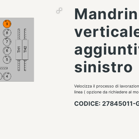
Mandrin
vertical
aggiunti
sinistro
Velocizza il processo di lavorazion
linea ( opzione da richiedere al m
CODICE: 27845011-