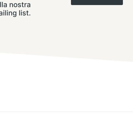
lla nostra
iling list.