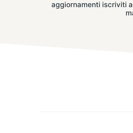
aggiornamenti iscriviti a
ma