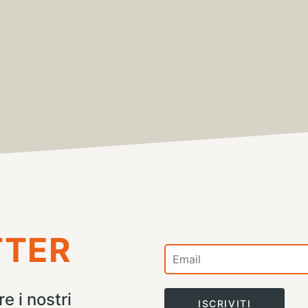
TTER
e i nostri
ISCRIVITI