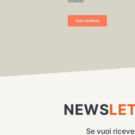
NEWS
LE
Se vuoi ricever