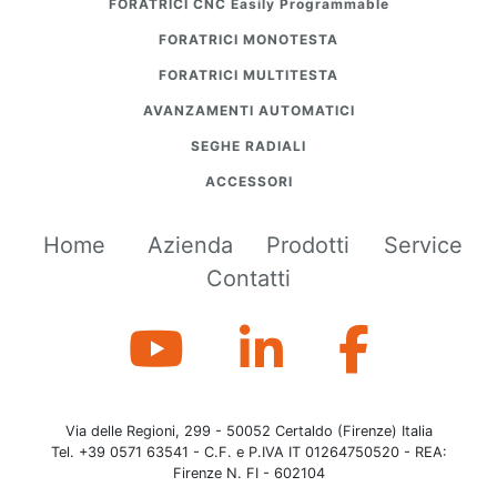
FORATRICI CNC Easily Programmable
FORATRICI MONOTESTA
FORATRICI MULTITESTA
AVANZAMENTI AUTOMATICI
SEGHE RADIALI
ACCESSORI
Home
Azienda
Prodotti
Service
Contatti
Via delle Regioni, 299 - 50052 Certaldo (Firenze) Italia
Tel. +39 0571 63541 - C.F. e P.IVA IT 01264750520 - REA:
Firenze N. FI - 602104