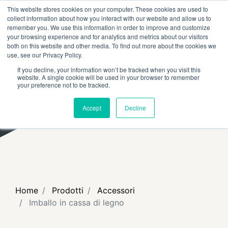
This website stores cookies on your computer. These cookies are used to
RICERCA
FAQ
RIVENDITORI
collect information about how you interact with our website and allow us to
remember you. We use this information in order to improve and customize
your browsing experience and for analytics and metrics about our visitors
both on this website and other media. To find out more about the cookies we
use, see our Privacy Policy.
If you decline, your information won’t be tracked when you visit this
website. A single cookie will be used in your browser to remember
your preference not to be tracked.
Accept
Decline
Home
Prodotti
Accessori
Imballo in cassa di legno