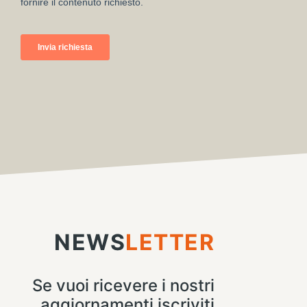
NEWS
LETTER
Se vuoi ricevere i nostri
aggiornamenti iscriviti