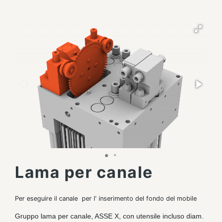
Lama per canale
Per eseguire il canale per l' inserimento del fondo del mobile
Gruppo lama per canale, ASSE X, con utensile incluso diam.