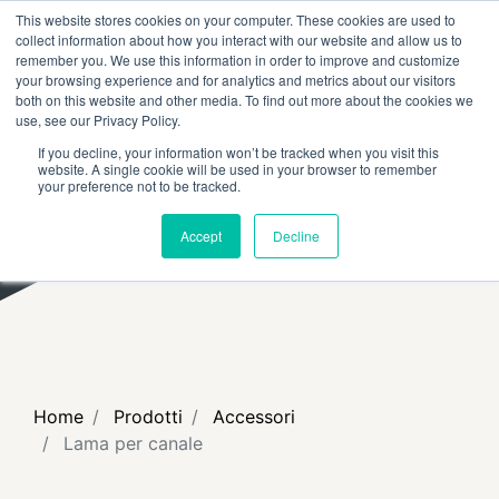
This website stores cookies on your computer. These cookies are used to
RICERCA
FAQ
RIVENDITORI
collect information about how you interact with our website and allow us to
remember you. We use this information in order to improve and customize
your browsing experience and for analytics and metrics about our visitors
both on this website and other media. To find out more about the cookies we
use, see our Privacy Policy.
If you decline, your information won’t be tracked when you visit this
website. A single cookie will be used in your browser to remember
your preference not to be tracked.
Accept
Decline
Home
Prodotti
Accessori
Lama per canale