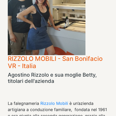
RIZZOLO MOBILI - San Bonifacio
VR - Italia
Agostino Rizzolo e sua moglie Betty,
titolari dell'azienda
La falegnameria
Rizzolo Mobili
è un’azienda
artigiana a conduzione familiare, fondata nel 1961
e ora giunta alla seconda generazione, grazie alla