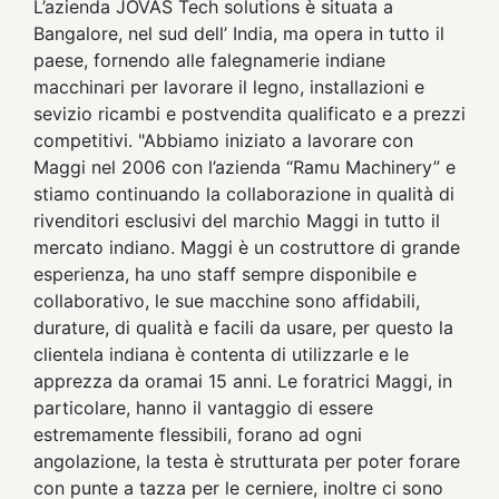
L’azienda JOVAS Tech solutions è situata a
Bangalore, nel sud dell’ India, ma opera in tutto il
paese, fornendo alle falegnamerie indiane
macchinari per lavorare il legno, installazioni e
sevizio ricambi e postvendita qualificato e a prezzi
competitivi. "Abbiamo iniziato a lavorare con
Maggi nel 2006 con l’azienda “Ramu Machinery” e
stiamo continuando la collaborazione in qualità di
rivenditori esclusivi del marchio Maggi in tutto il
mercato indiano. Maggi è un costruttore di grande
esperienza, ha uno staff sempre disponibile e
collaborativo, le sue macchine sono affidabili,
durature, di qualità e facili da usare, per questo la
clientela indiana è contenta di utilizzarle e le
apprezza da oramai 15 anni. Le foratrici Maggi, in
particolare, hanno il vantaggio di essere
estremamente flessibili, forano ad ogni
angolazione, la testa è strutturata per poter forare
con punte a tazza per le cerniere, inoltre ci sono