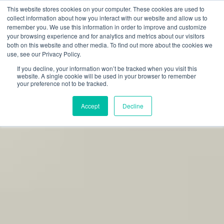
This website stores cookies on your computer. These cookies are used to
RICERCA
FAQ
RIVENDITORI
collect information about how you interact with our website and allow us to
remember you. We use this information in order to improve and customize
your browsing experience and for analytics and metrics about our visitors
both on this website and other media. To find out more about the cookies we
use, see our Privacy Policy.
If you decline, your information won’t be tracked when you visit this
website. A single cookie will be used in your browser to remember
your preference not to be tracked.
Accept
Decline