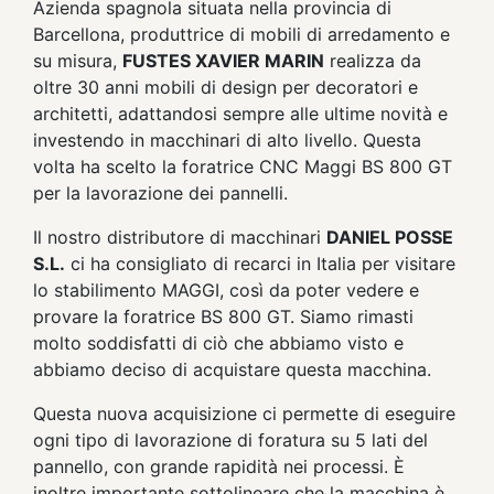
Azienda spagnola situata nella provincia di
Barcellona, produttrice di mobili di arredamento e
su misura,
FUSTES XAVIER MARIN
realizza da
oltre 30 anni mobili di design per decoratori e
architetti, adattandosi sempre alle ultime novità e
investendo in macchinari di alto livello. Questa
volta ha scelto la foratrice CNC Maggi BS 800 GT
per la lavorazione dei pannelli.
Il nostro distributore di macchinari
DANIEL POSSE
S.L.
ci ha consigliato di recarci in Italia per visitare
lo stabilimento MAGGI, così da poter vedere e
provare la foratrice BS 800 GT. Siamo rimasti
molto soddisfatti di ciò che abbiamo visto e
abbiamo deciso di acquistare questa macchina.
Questa nuova acquisizione ci permette di eseguire
ogni tipo di lavorazione di foratura su 5 lati del
pannello, con grande rapidità nei processi. È
inoltre importante sottolineare che la macchina è