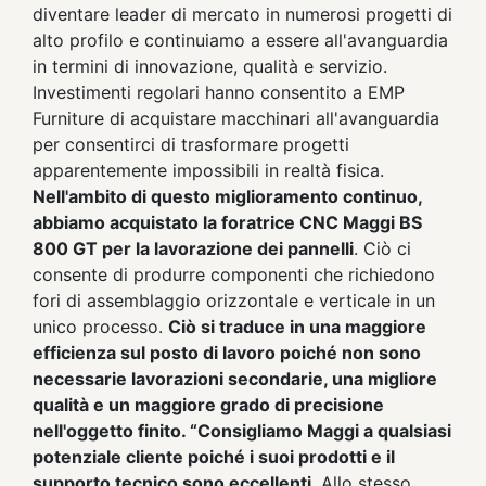
diventare leader di mercato in numerosi progetti di
alto profilo e continuiamo a essere all'avanguardia
in termini di innovazione, qualità e servizio.
Investimenti regolari hanno consentito a EMP
Furniture di acquistare macchinari all'avanguardia
per consentirci di trasformare progetti
apparentemente impossibili in realtà fisica.
Nell'ambito di questo miglioramento continuo,
abbiamo acquistato la foratrice CNC Maggi BS
800 GT per la lavorazione dei pannelli
. Ciò ci
consente di produrre componenti che richiedono
fori di assemblaggio orizzontale e verticale in un
unico processo.
Ciò si traduce in una maggiore
efficienza sul posto di lavoro poiché non sono
necessarie lavorazioni secondarie, una migliore
qualità e un maggiore grado di precisione
nell'oggetto finito. “Consigliamo Maggi a qualsiasi
potenziale cliente poiché i suoi prodotti e il
supporto tecnico sono eccellenti
. Allo stesso