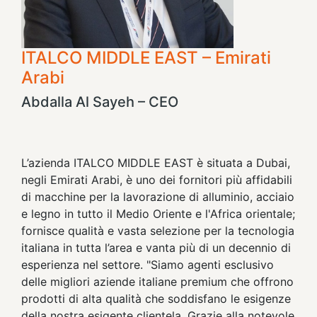
ITALCO MIDDLE EAST – Emirati
Arabi
Abdalla Al Sayeh – CEO
L’azienda ITALCO MIDDLE EAST è situata a Dubai,
negli Emirati Arabi, è uno dei fornitori più affidabili
di macchine per la lavorazione di alluminio, acciaio
e legno in tutto il Medio Oriente e l'Africa orientale;
fornisce qualità e vasta selezione per la tecnologia
italiana in tutta l’area e vanta più di un decennio di
esperienza nel settore. "Siamo agenti esclusivo
delle migliori aziende italiane premium che offrono
prodotti di alta qualità che soddisfano le esigenze
della nostra esigente clientela. Grazie alla notevole