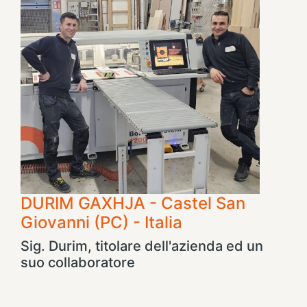
DURIM GAXHJA - Castel San
Giovanni (PC) - Italia
Sig. Durim, titolare dell'azienda ed un
suo collaboratore