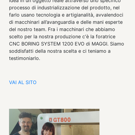
idea in un oggetto reale attraverso uno specifico
processo di industrializzazione del prodotto, nel
farlo usano tecnologia e artigianalità, avvalendoci
di macchinari all’avanguardia e delle mani esperte
del nostro team. Fra i macchinari che abbiamo
scelto per la nostra produzione c'è la foratrice
CNC BORING SYSTEM 1200 EVO di MAGGI. Siamo
soddisfatti della nostra scelta e ci teniamo a
testimoniarlo.
VAI AL SITO