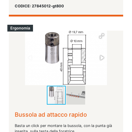
CODICE: 27845012-gt800
Ergonomia
Bussola ad attacco rapido
Basta un click per montare la bussola, con la punta già
inserita, sulla testa della foratrice