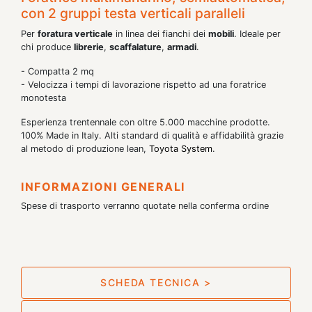
con 2 gruppi testa verticali paralleli
Per
foratura verticale
in linea dei fianchi dei
mobili
. Ideale per
chi produce
librerie
,
scaffalature
,
armadi
.
- Compatta 2 mq
- Velocizza i tempi di lavorazione rispetto ad una foratrice
monotesta
Esperienza trentennale con oltre 5.000 macchine prodotte.
100% Made in Italy. Alti standard di qualità e affidabilità grazie
al metodo di produzione lean,
Toyota System
.
INFORMAZIONI GENERALI
Spese di trasporto verranno quotate nella conferma ordine
SCHEDA TECNICA >