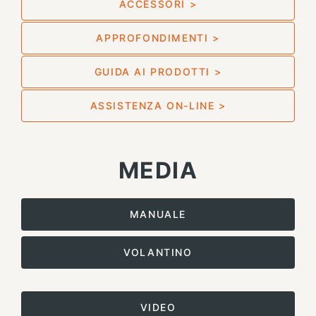
ACCESSORI >
APPROFONDIMENTI >
GUIDA AI PRODOTTI >
ASSISTENZA ON-LINE >
MEDIA
MANUALE
VOLANTINO
VIDEO