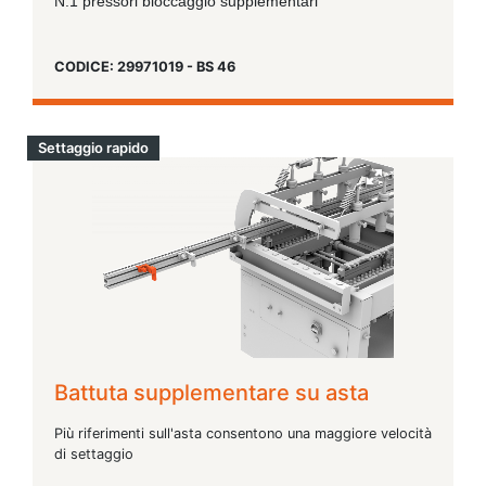
N.1 pressori bloccaggio supplementari
CODICE: 29971019 - BS 46
Settaggio rapido
Battuta supplementare su asta
Più riferimenti sull'asta consentono una maggiore velocità
di settaggio