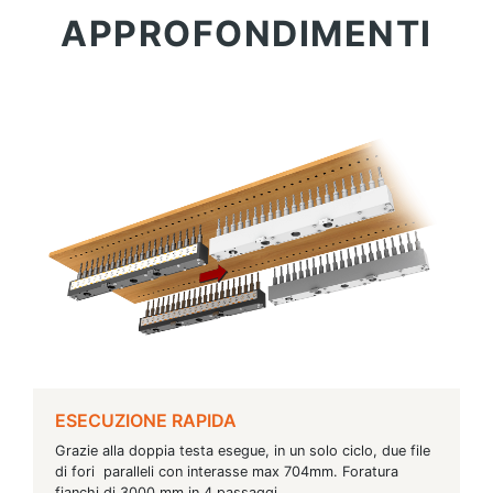
APPROFONDIMENTI
ESECUZIONE RAPIDA
Grazie alla doppia testa esegue, in un solo ciclo, due file
di fori paralleli con interasse max 704mm. Foratura
fianchi di 3000 mm in 4 passaggi.