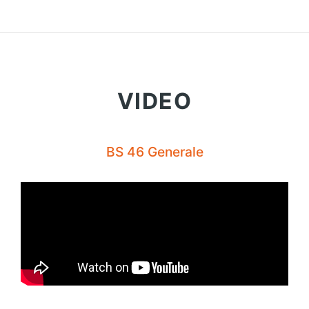
VIDEO
BS 46 Generale