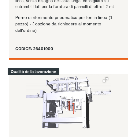
linea, senza bisogno dell'asta lunga, consigliato su
entrambi i lati per la foratura di pannelli di oltre i 2 mt
Perno di riferimento pneumatico per fori in linea (1
pezzo) - ( opzione da richiedere al momento
dell'ordine)
CODICE: 26401900
Qualità della lavorazione