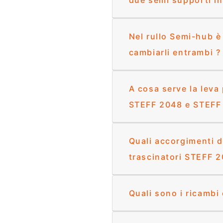
due semi supporti in
Nel rullo Semi-hub è
cambiarli entrambi ?
A cosa serve la leva
STEFF 2048 e STEFF
Quali accorgimenti d
trascinatori STEFF 
Quali sono i ricambi