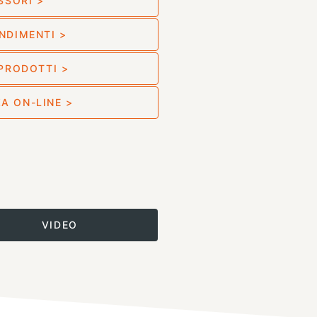
SSORI >
NDIMENTI >
 PRODOTTI >
A ON-LINE >
VIDEO