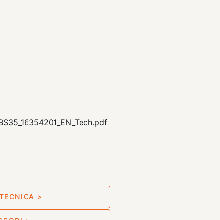
S35_16354201_EN_Tech.pdf
TECNICA >