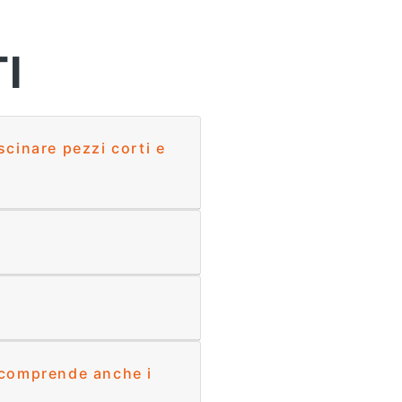
I
ascinare pezzi corti e
b comprende anche i