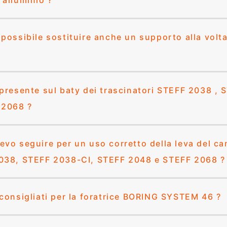
 alluminio ?
 possibile sostituire anche un supporto alla vol
 presente sul baty dei trascinatori STEFF 2038 ,
 2068 ?
evo seguire per un uso corretto della leva del ca
2038, STEFF 2038-CI, STEFF 2048 e STEFF 2068 ?
 consigliati per la foratrice BORING SYSTEM 46 ?