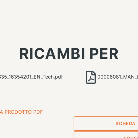
RICAMBI PER
5_16354201_EN_Tech.pdf
00008081_MAN_B
A PRODOTTO PDF
SCHEDA 