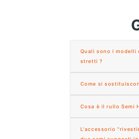
Quali sono i modelli 
stretti ?
Come si sostituiscon
Cosa è il rull
L'accessorio "rivest