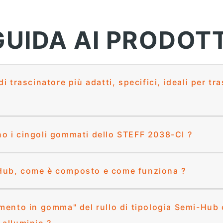
GUIDA AI PRODOTT
di trascinatore più adatti, specifici, ideali per tr
o i cingoli gommati dello STEFF 2038-CI ?
o Semi Hub, come è composto e come funziona ?
imento in gomma" del rullo di tipologia Semi-Hu