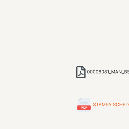
00008081_MAN_BS3
STAMPA SCHED