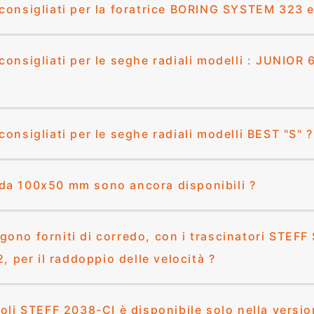
 consigliati per la foratrice BORING SYSTEM 323 
consigliati per le seghe radiali modelli : JUNIOR
consigliati per le seghe radiali modelli BEST "S" ?
 da 100x50 mm sono ancora disponibili ?
gono forniti di corredo, con i trascinatori STE
per il raddoppio delle velocità ?
ngoli STEFF 2038-CI è disponibile solo nella versi