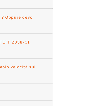
ta ? Oppure devo
 STEFF 2038-CI,
mbio velocità sui